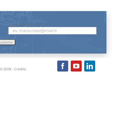
Inserisci la tua email:
© 2018 – Credits