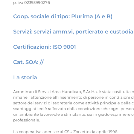
p. iva 02393990276
Coop. sociale di tipo: Plurima (A e B)
Servizi: servizi amm.vi, portierato e custodia
Certificazioni: ISO 9001
Cat. SOA: //
La storia
Acronimo di Servizi Area Handicap, S.Ar.Ha. è stata costituita
rimane l’attenzione all’inserimento di persone in condizioni di
settore dei servizi di segreteria come attività principale della 
svantaggiati ed è rafforzata dalla convinzione che ogni persona
un ambiente favorevole e stimolante, sia in grado esprimere 
professionale.
La cooperativa aderisce al CSU Zorzetto da aprile 1996.