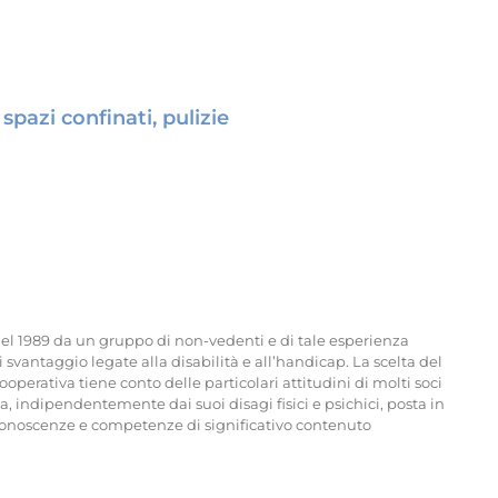
 spazi confinati, pulizie
 nel 1989 da un gruppo di non-vedenti e di tale esperienza
 svantaggio legate alla disabilità e all’handicap. La scelta del
cooperativa tiene conto delle particolari attitudini di molti soci
, indipendentemente dai suoi disagi fisici e psichici, posta in
conoscenze e competenze di significativo contenuto