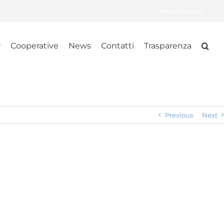
Area Riservata
Cooperative
News
Contatti
Trasparenza
Previous
Next