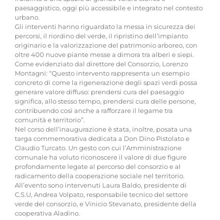
paesaggistico, oggi più accessibile e integrato nel contesto
urbano.
Gli interventi hanno riguardato la messa in sicurezza dei
percorsi, il riordino del verde, il ripristino dell’impianto
originario e la valorizzazione del patrimonio arboreo, con
oltre 400 nuove piante messe a dimora tra alberi e siepi.
Come evidenziato dal direttore del Consorzio, Lorenzo
Montagni: “Questo intervento rappresenta un esempio
concreto di come la rigenerazione degli spazi verdi possa
generare valore diffuso: prendersi cura del paesaggio
significa, allo stesso tempo, prendersi cura delle persone,
contribuendo così anche a rafforzare il legame tra
comunità e territorio”.
Nel corso dell’inaugurazione è stata, inoltre, posata una
targa commemorativa dedicata a Don Dino Pistolato e
Claudio Turcato. Un gesto con cui l’Amministrazione
comunale ha voluto riconoscere il valore di due figure
profondamente legate al percorso del consorzio e al
radicamento della cooperazione sociale nel territorio.
All’evento sono intervenuti Laura Baldo, presidente di
C.S.U, Andrea Volpato, responsabile tecnico del settore
verde del consorzio, e Vinicio Stevanato, presidente della
cooperativa Aladino.