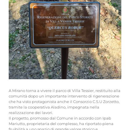
A Mirano torna a vivere il parco di Villa Tessier, restituito alla
comunità dopo un importante intervento di rigenerazione
che ha visto protagonista anche il Consorzio C.S.U Zorzetto,
tramite la cooperativa Aladino, impegnata nella
realizzazione dei lavori.
Il progetto, promosso dal Comune in accordo con Ipab
Mariutto, proprietaria del complesso, ha riportato piena
fruibilità a uno spazio di grande valore storico e