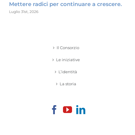
Mettere radici per continuare a crescere.
Le 
dis
Luglio 31st, 2026
Lugl
Il Consorzio
Le iniziative
L’identità
La storia