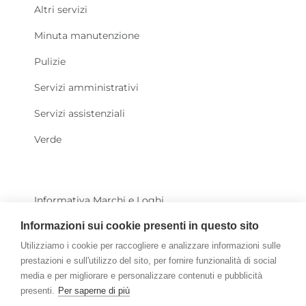
Altri servizi
Minuta manutenzione
Pulizie
Servizi amministrativi
Servizi assistenziali
Verde
Informativa Marchi e Loghi
Informazioni sui cookie presenti in questo sito
News
Utilizziamo i cookie per raccogliere e analizzare informazioni sulle
Trasparenza
prestazioni e sull'utilizzo del sito, per fornire funzionalità di social
media e per migliorare e personalizzare contenuti e pubblicità
Whistleblowing
presenti.
Per saperne di più
Archivio News