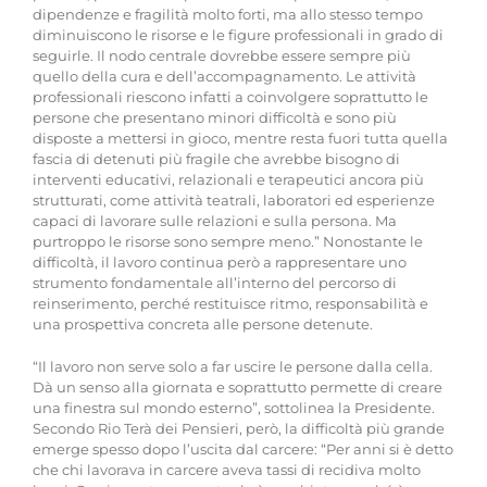
dipendenze e fragilità molto forti, ma allo stesso tempo
diminuiscono le risorse e le figure professionali in grado di
seguirle. Il nodo centrale dovrebbe essere sempre più
quello della cura e dell’accompagnamento. Le attività
professionali riescono infatti a coinvolgere soprattutto le
persone che presentano minori difficoltà e sono più
disposte a mettersi in gioco, mentre resta fuori tutta quella
fascia di detenuti più fragile che avrebbe bisogno di
interventi educativi, relazionali e terapeutici ancora più
strutturati, come attività teatrali, laboratori ed esperienze
capaci di lavorare sulle relazioni e sulla persona. Ma
purtroppo le risorse sono sempre meno.” Nonostante le
difficoltà, il lavoro continua però a rappresentare uno
strumento fondamentale all’interno del percorso di
reinserimento, perché restituisce ritmo, responsabilità e
una prospettiva concreta alle persone detenute.
“Il lavoro non serve solo a far uscire le persone dalla cella.
Dà un senso alla giornata e soprattutto permette di creare
una finestra sul mondo esterno”, sottolinea la Presidente.
Secondo Rio Terà dei Pensieri, però, la difficoltà più grande
emerge spesso dopo l’uscita dal carcere: “Per anni si è detto
che chi lavorava in carcere aveva tassi di recidiva molto