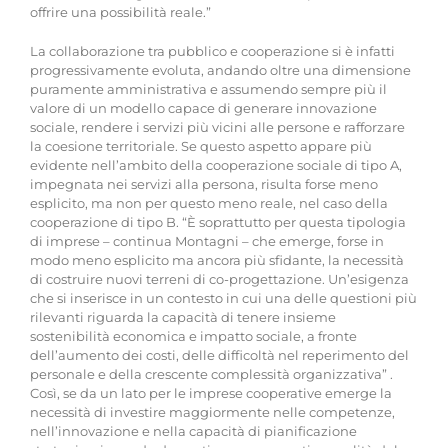
offrire una possibilità reale.”
La collaborazione tra pubblico e cooperazione si è infatti
progressivamente evoluta, andando oltre una dimensione
puramente amministrativa e assumendo sempre più il
valore di un modello capace di generare innovazione
sociale, rendere i servizi più vicini alle persone e rafforzare
la coesione territoriale. Se questo aspetto appare più
evidente nell’ambito della cooperazione sociale di tipo A,
impegnata nei servizi alla persona, risulta forse meno
esplicito, ma non per questo meno reale, nel caso della
cooperazione di tipo B. “È soprattutto per questa tipologia
di imprese – continua Montagni – che emerge, forse in
modo meno esplicito ma ancora più sfidante, la necessità
di costruire nuovi terreni di co-progettazione. Un’esigenza
che si inserisce in un contesto in cui una delle questioni più
rilevanti riguarda la capacità di tenere insieme
sostenibilità economica e impatto sociale, a fronte
dell’aumento dei costi, delle difficoltà nel reperimento del
personale e della crescente complessità organizzativa” .
Così, se da un lato per le imprese cooperative emerge la
necessità di investire maggiormente nelle competenze,
nell’innovazione e nella capacità di pianificazione