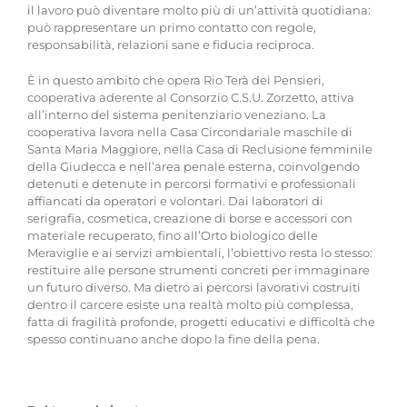
il lavoro può diventare molto più di un’attività quotidiana:
può rappresentare un primo contatto con regole,
responsabilità, relazioni sane e fiducia reciproca.
È in questo ambito che opera Rio Terà dei Pensieri,
cooperativa aderente al Consorzio C.S.U. Zorzetto, attiva
all’interno del sistema penitenziario veneziano. La
cooperativa lavora nella Casa Circondariale maschile di
Santa Maria Maggiore, nella Casa di Reclusione femminile
della Giudecca e nell’area penale esterna, coinvolgendo
detenuti e detenute in percorsi formativi e professionali
affiancati da operatori e volontari. Dai laboratori di
serigrafia, cosmetica, creazione di borse e accessori con
materiale recuperato, fino all’Orto biologico delle
Meraviglie e ai servizi ambientali, l’obiettivo resta lo stesso:
restituire alle persone strumenti concreti per immaginare
un futuro diverso. Ma dietro ai percorsi lavorativi costruiti
dentro il carcere esiste una realtà molto più complessa,
fatta di fragilità profonde, progetti educativi e difficoltà che
spesso continuano anche dopo la fine della pena.