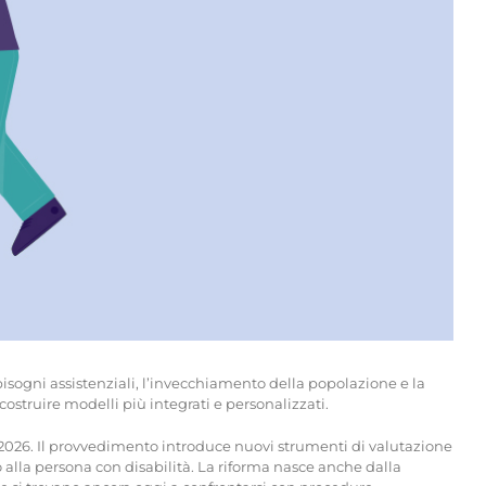
 bisogni assistenziali, l’invecchiamento della popolazione e la
costruire modelli più integrati e personalizzati.
al 2026. Il provvedimento introduce nuovi strumenti di valutazione
o alla persona con disabilità. La riforma nasce anche dalla