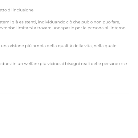
etto di inclusione.
sistemi già esistenti, individuando ciò che può o non può fare,
vrebbe limitarsi a trovare uno spazio per la persona all’interno
una visione più ampia della qualità della vita, nella quale
rsi in un welfare più vicino ai bisogni reali delle persone o se