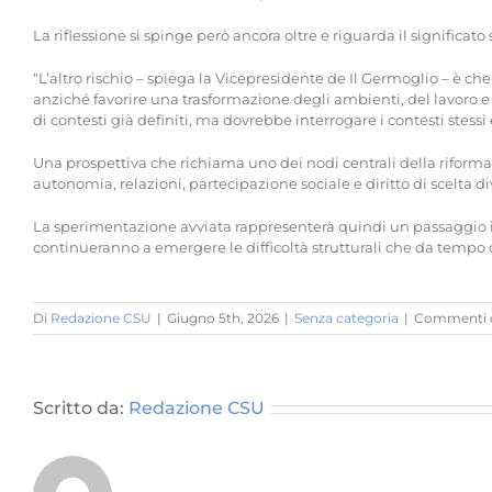
La riflessione si spinge però ancora oltre e riguarda il significato 
“L’altro rischio – spiega la Vicepresidente de Il Germoglio – è ch
anziché favorire una trasformazione degli ambienti, del lavoro e 
di contesti già definiti, ma dovrebbe interrogare i contesti stessi 
Una prospettiva che richiama uno dei nodi centrali della riforma
autonomia, relazioni, partecipazione sociale e diritto di scelta 
La sperimentazione avviata rappresenterà quindi un passaggio imp
continueranno a emergere le difficoltà strutturali che da tempo car
Di
Redazione CSU
|
Giugno 5th, 2026
|
Senza categoria
|
Commenti di
Scritto da:
Redazione CSU