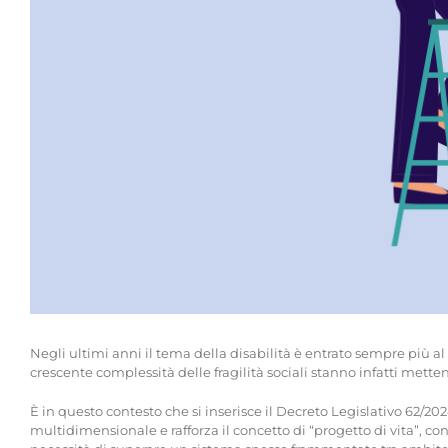
Negli ultimi anni il tema della disabilità è entrato sempre più al
crescente complessità delle fragilità sociali stanno infatti metten
È in questo contesto che si inserisce il Decreto Legislativo 62/2
multidimensionale e rafforza il concetto di “progetto di vita”, c